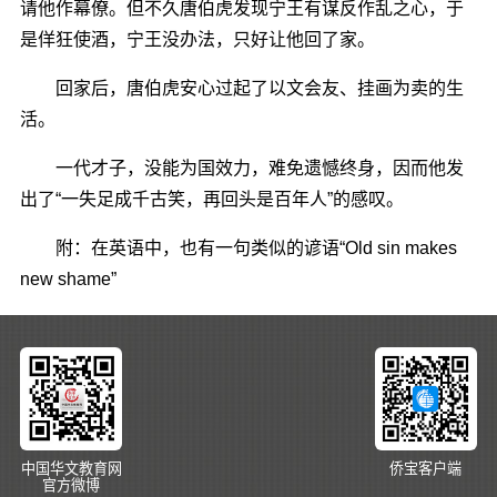
请他作幕僚。但不久唐伯虎发现宁王有谋反作乱之心，于
是佯狂使酒，宁王没办法，只好让他回了家。
回家后，唐伯虎安心过起了以文会友、挂画为卖的生
活。
一代才子，没能为国效力，难免遗憾终身，因而他发
出了“一失足成千古笑，再回头是百年人”的感叹。
附：在英语中，也有一句类似的谚语“Old sin makes
new shame”
中国华文教育网
侨宝客户端
官方微博