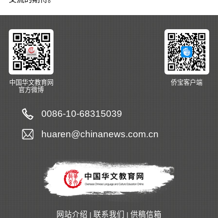
中国华文教育网
侨宝客户端
官方微博
0086-10-68315039
huaren@chinanews.com.cn
网站介绍
联系我们
供稿信箱
|
|