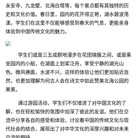
永安寺、九龙壁、北海白塔等，每个景点都有其独特的历
史和文化价值。春日里，园内的花开得正艳，湖水碧波荡
漾。学生们在这里不仅能够感受到春天的气息，更能亲身
体验到中国传统文化的魅力。
学生们或是三五成群地漫步在花团锦簇之间，或是乘
坐园内的小船，在湖面上划桨泛舟，享受宁静的湖光山
色。微风拂面，水波不兴，这样的体验让他们更加贴近自
然，也更加理解为何古人会在诗文中如此赞美北海公园的
美景。
通过游园活动，学生们不仅增进了对中国文化的了
解，也在轻松愉快的氛围中加深了彼此的友谊。他们在交
流中分享各自的感受和体验，讨论着中国的传统文化与现
代社会的结合，展现出了对中华文化的深厚兴趣和对未来
交流的期待。