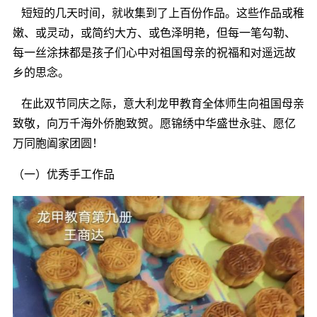
短短的几天时间，就收集到了上百份作品。这些作品或稚
嫩、或灵动，或简约大方、或色泽明艳，但每一笔勾勒、
每一丝涂抹都是孩子们心中对祖国母亲的祝福和对遥远故
乡的思念。
在此双节同庆之际，意大利龙甲教育全体师生向祖国母亲
致敬，向万千海外侨胞致贺。愿锦绣中华盛世永驻、愿亿
万同胞阖家团圆！
（一）优秀手工作品