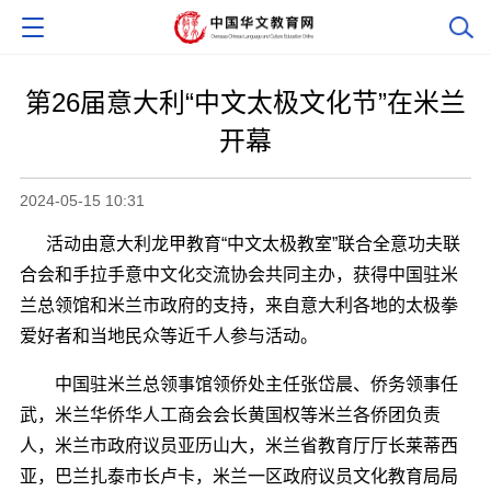
第26届意大利“中文太极文化节”在米兰
开幕
2024-05-15 10:31
活动由意大利龙甲教育“中文太极教室”联合全意功夫联
合会和手拉手意中文化交流协会共同主办，获得中国驻米
兰总领馆和米兰市政府的支持，来自意大利各地的太极拳
爱好者和当地民众等近千人参与活动。
中国驻米兰总领事馆领侨处主任张岱晨、侨务领事任
武，米兰华侨华人工商会会长黄国权等米兰各侨团负责
人，米兰市政府议员亚历山大，米兰省教育厅厅长莱蒂西
亚，巴兰扎泰市长卢卡，米兰一区政府议员文化教育局局