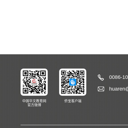
0086-1
huaren
中国华文教育网
侨宝客户端
官方微博