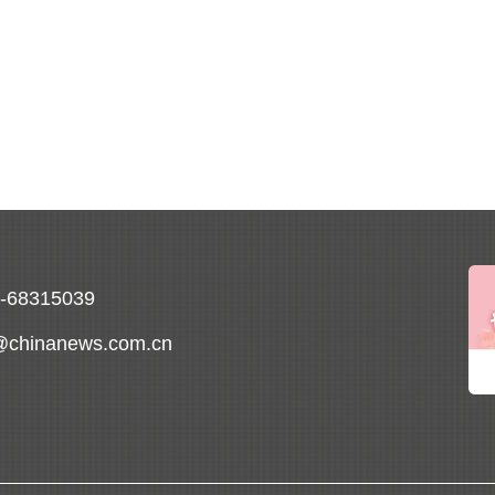
0-68315039
@chinanews.com.cn