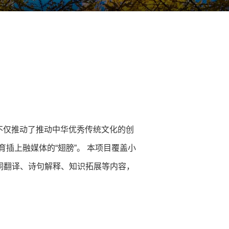
不仅推动了推动中华优秀传统文化的创
插上融媒体的“翅膀”。 本项目覆盖小
词翻译、诗句解释、知识拓展等内容，