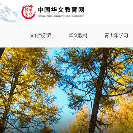
文化“视”界
华文教材
青少年学习