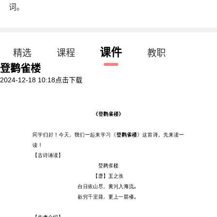
词。
课件
精选
课程
教职
登鹳雀楼
2024-12-18 10:18
点击下载