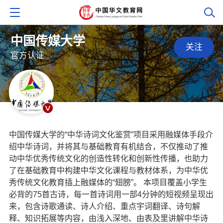
中国传媒大学
关注
官方认证
中国传媒大学的“中华诗词文化鉴赏”项目采用融媒体手段介
绍中华诗词，并将其与基础教育有机结合，不仅推动了推
动中华优秀传统文化的创造性转化和创新性传播，也助力
了在基础教育中构建中华文化课程与教材体系，为中华优
秀传统文化教育插上融媒体的“翅膀”。 本项目覆盖小学生
必背的75首古诗，每一首诗词用一部4分钟的短视频呈现出
来，包含诗歌通读、诗人介绍、重点宇词翻译、诗句解
释、知识拓展等内容，由浅入深地、由表及里讲解中华诗