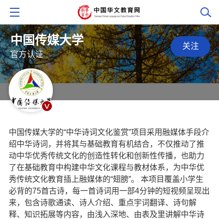
中国传媒大学
关注
官方认证
中国传媒大学的“中华诗词文化鉴赏”项目采用融媒体手段介
绍中华诗词，并将其与基础教育有机结合，不仅推动了推
动中华优秀传统文化的创造性转化和创新性传播，也助力
了在基础教育中构建中华文化课程与教材体系，为中华优
秀传统文化教育插上融媒体的“翅膀”。 本项目覆盖小学生
必背的75首古诗，每一首诗词用一部4分钟的短视频呈现出
来，包含诗歌通读、诗人介绍、重点宇词翻译、诗句解
释、知识拓展等内容，由浅入深地、由表及里讲解中华诗