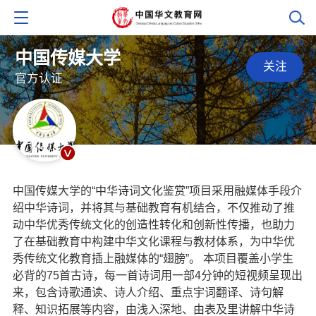
中国传媒大学
关注
官方认证
中国传媒大学的“中华诗词文化鉴赏”项目采用融媒体手段介
绍中华诗词，并将其与基础教育有机结合，不仅推动了推
动中华优秀传统文化的创造性转化和创新性传播，也助力
了在基础教育中构建中华文化课程与教材体系，为中华优
秀传统文化教育插上融媒体的“翅膀”。 本项目覆盖小学生
必背的75首古诗，每一首诗词用一部4分钟的短视频呈现出
来，包含诗歌通读、诗人介绍、重点宇词翻译、诗句解
释、知识拓展等内容，由浅入深地、由表及里讲解中华诗