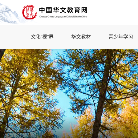
文化“视”界
华文教材
青少年学习