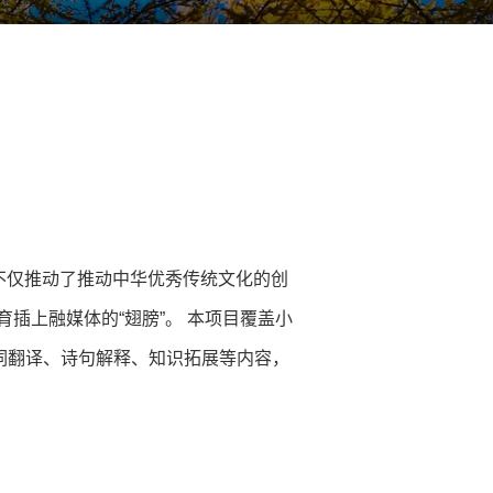
不仅推动了推动中华优秀传统文化的创
插上融媒体的“翅膀”。 本项目覆盖小
词翻译、诗句解释、知识拓展等内容，