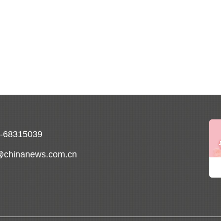
0-68315039
@chinanews.com.cn