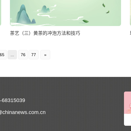
茶艺（三）黄茶的冲泡方法和技巧
65
...
76
77
»
0-68315039
@chinanews.com.cn