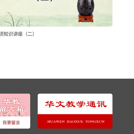
埙知识讲座（二）