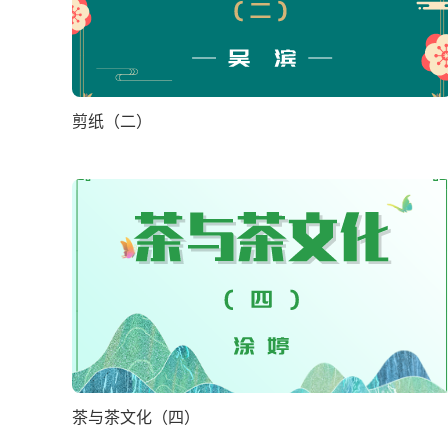
剪纸（二）
茶与茶文化（四）