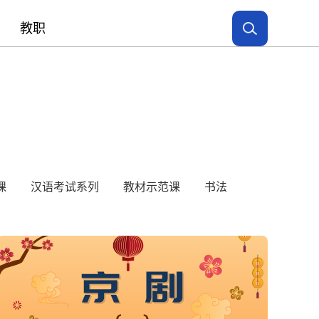
教职
课
汉语考试系列
教材示范课
书法