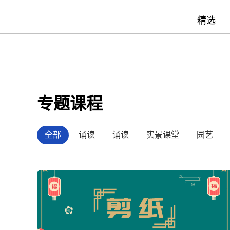
精选
专题课程
全部
诵读
诵读
实景课堂
园艺