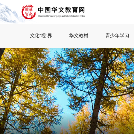
文化“视”界
华文教材
青少年学习