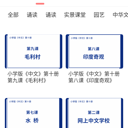
全部
诵读
诵读
实景课堂
园艺
中华
小学版《中文》第十册
小学版《中文》第十册
第九课《毛利村》
第八课《印度奇观》