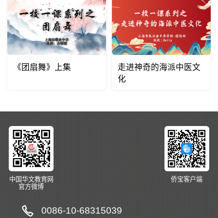
《团扇舞》上集
走进神奇的海派中医文
化
中国华文教育网
侨宝客户端
官方微博
0086-10-68315039