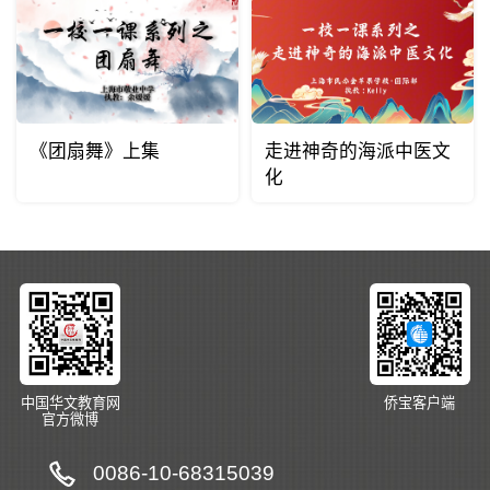
《团扇舞》上集
走进神奇的海派中医文
化
中国华文教育网
侨宝客户端
官方微博
0086-10-68315039