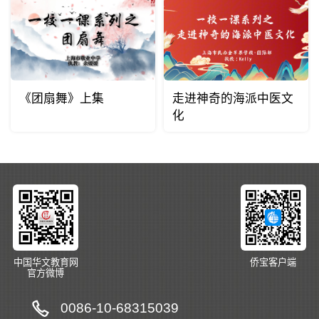
《团扇舞》上集
走进神奇的海派中医文
化
中国华文教育网
侨宝客户端
官方微博
0086-10-68315039