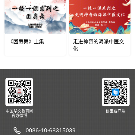
《团扇舞》上集
走进神奇的海派中医文
化
中国华文教育网
侨宝客户端
官方微博
0086-10-68315039