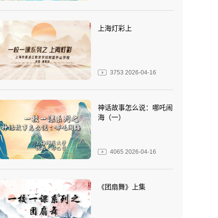
上海灯彩上
3753
2026-04-16
神话故事怎么说：哪吒闹
海（一）
4065
2026-04-16
《团扇舞》上集