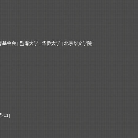
育基金会
暨南大学
华侨大学
北京华文学院
|
|
|
-11]