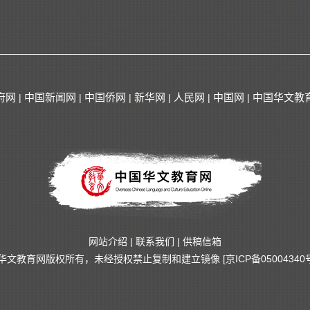
府网
中国新闻网
中国侨网
新华网
人民网
中国网
中国华文教
|
|
|
|
|
|
网站介绍
|
联系我们
|
供稿信箱
华文教育网版权所有，未经授权禁止复制和建立镜像
[京ICP备05004340号