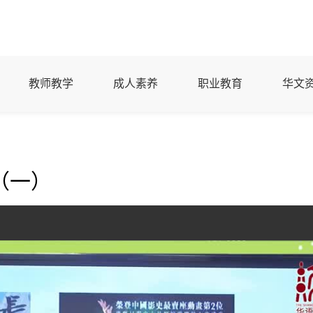
教师教学
成人素养
职业教育
华文
（一）