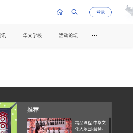
登录
资讯
华文学校
活动论坛
推荐
精品课程-中华文
化大乐园-琵琶-