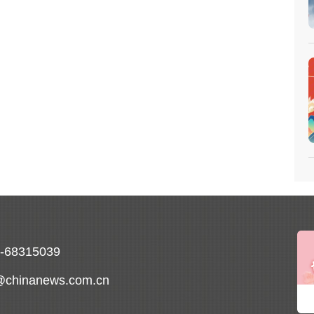
0-68315039
@chinanews.com.cn