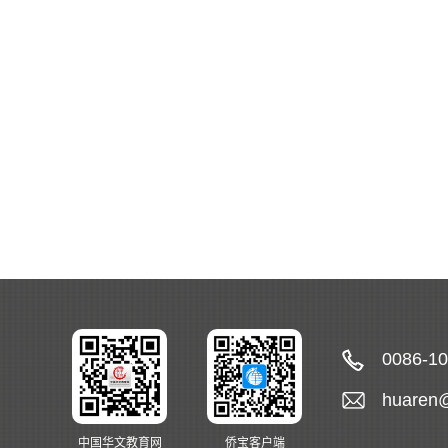
0086-1
huaren
中国华文教育网
侨宝客户端