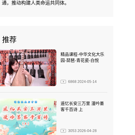
通，推动构建人类命运共同体。
推荐
精品课程-中华文化大乐
园-琵琶-青花瓷-白悦
6868
2024-05-14
遥忆长安三万里 漫吟墨
客千百诗 上
3053
2026-04-28