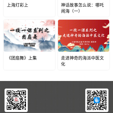
上海灯彩上
神话故事怎么说：哪吒
闹海（一）
《团扇舞》上集
走进神奇的海派中医文
化