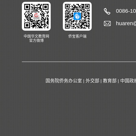
0086-1
huaren
中国华文教育网
侨宝客户端
官方微博
国务院侨务办公室
外交部
教育部
中国政
|
|
|