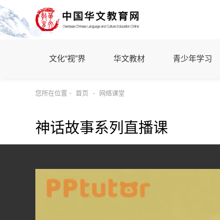
文化“视”界
华文教材
青少年学习
您所在位置 -
首页
-
网络课堂
神话故事系列直播课