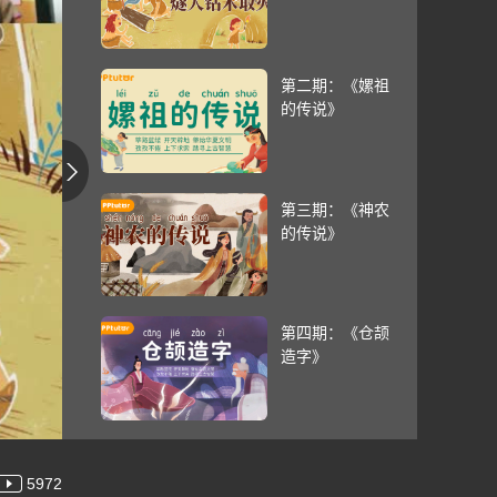
第二期：《嫘祖
的传说》
第三期：《神农
的传说》
第四期：《仓颉
造字》
5972