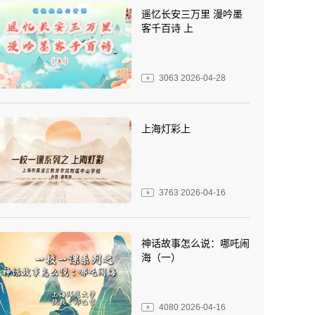
遥忆长安三万里 漫吟墨
客千百诗 上
3063
2026-04-28
上海灯彩上
3763
2026-04-16
神话故事怎么说：哪吒闹
海（一）
4080
2026-04-16