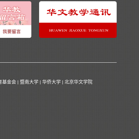
育基金会
暨南大学
华侨大学
北京华文学院
|
|
|