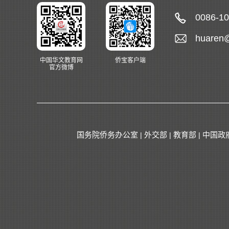
0086-1
huaren
中国华文教育网
侨宝客户端
官方微博
国务院侨务办公室
外交部
教育部
中国政
|
|
|