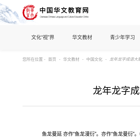
文化“视”界
华文教材
青少年学习
您所在位置 -
首页
-
华文教材
-
中国文化
-
龙年龙字成语大
龙年龙字成
鱼龙曼延 亦作“鱼龙漫衍”。亦作“鱼龙曼衍”