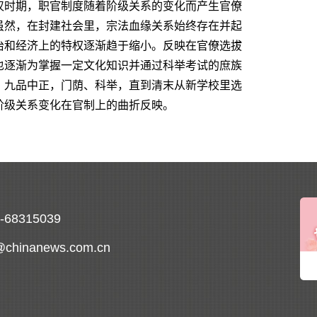
汉时期，职官制度随着阶级关系的变化而产生官僚
虽然，在封建社会里，宗法血缘关系始终存在并起
治和经济上的特权逐渐趋于缩小。反映在官僚选拔
也逐渐为掌握一定文化知识并通过科举考试的庶族
，九品中正，门荫、科举，直到清末从新学校里选
阶级关系变化在官制上的曲折反映。
0-68315039
@chinanews.com.cn