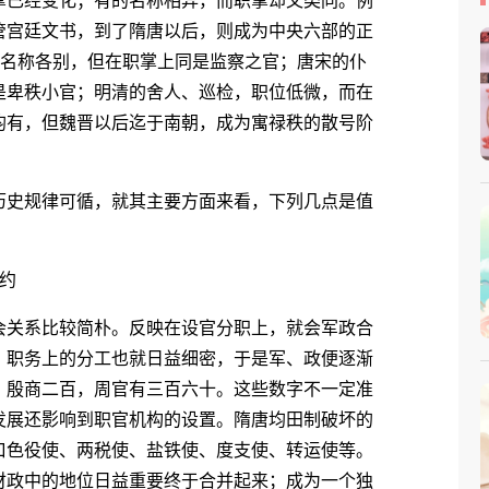
掌已经变化；有的名称相异，而职掌却又类同。例
管宫廷文书，到了隋唐以后，则成为中央六部的正
，名称各别，但在职掌上同是监察之官；唐宋的仆
是卑秩小官；明清的舍人、巡检，职位低微，而在
均有，但魏晋以后迄于南朝，成为寓禄秩的散号阶
史规律可循，就其主要方面来看，下列几点是值
约
关系比较简朴。反映在设官分职上，就会军政合
，职务上的分工也就日益细密，于是军、政便逐渐
，殷商二百，周官有三百六十。这些数字不一定准
发展还影响到职官机构的设置。隋唐均田制破坏的
口色役使、两税使、盐铁使、度支使、转运使等。
财政中的地位日益重要终于合并起来；成为一个独