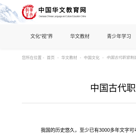
文化“视”界
华文教材
青少年学习
您所在位置 -
首页
-
华文教材
-
中国文化
-
中国古代职官制
中国古代职
我国的历史悠久，至少已有3000多年文字可