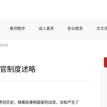
教师教学
成人素养
职业教育
华文
度述略
官制度述略
考的历史。随着奴隶制国家的出现，也就产生了