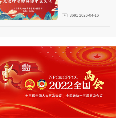
3691
2026-04-16