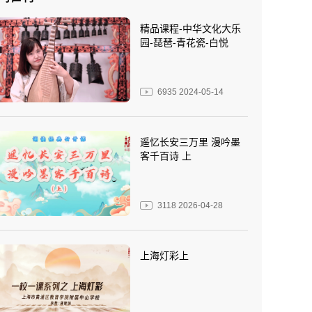
精品课程-中华文化大乐
园-琵琶-青花瓷-白悦
6935
2024-05-14
遥忆长安三万里 漫吟墨
客千百诗 上
3118
2026-04-28
上海灯彩上