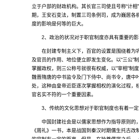
立于户部的财政机构。其长官三司使且号称“计相
期，王安石变法，制置三司条例司，成为巍居各
度的影响是何等的巨大。
2、政治的状况对于职官制度亦具有重要的影
在封建专制主义下，百官的设置是围绕着为巩
及官员的作用、地位便立即发生变化。以“三公”
掌握政权，则三公称号就很有权威，以”宰相”制
魏晋隋唐的中书监令及门下侍中、尚书令，唐中
处，这种由皇帝近臣逐次掌握相权的演化过程，
官名实不符的一个重要因素。
3、传统的文化思想对于职官制度也有着一定
中国封建社会是以儒家思想作为指导原则的，
《周礼》一书，本是战国到秦汉时期儒生托古改