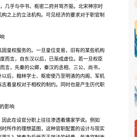
”，几乎与中书、枢密二府并驾齐驱。北宋神宗时
机构之上的立法机构。可见经济的要求对于职官制
响
固皇权服务的。一旦皇位变易，旧有的某些机构
制度而言，自东汉以后，已渐成虚位。若一旦权臣
度而言，先秦的公卿，秦汉的丞相、三公、尚书，
叶以后，翰林学士、枢密使乃至明清的内阁、军机
标志着皇权对于相权的制约。同时也是产生历代职
的影响
因此在设官分职上往往渗透着儒家学说。例如
制时所作的理想蓝图，这种官职配置的设计与现实