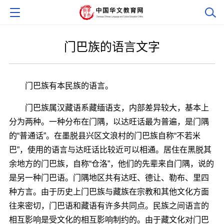
门巴族的语言文字
门巴族有本民族的语言。
门巴族属汉藏语系藏缅语支，内部差异较大，基本上
分为两种。一种分布在门隅，以达旺话最为普遍，是门隅
的“普通话”。在墨脱县兴区文浪村的门巴族自称“不若米
巴”，使用的语言与达旺话比较近可以相通。居住在黑脱其
余地方的门巴族，自称“仓洛”，他们的先辈来自门隅，说的
是另一种门巴语。门隅地区共有达旺、德让、勒布、里四
种方言。由于历史上门巴族与藏族在宗教和其他文化方面
往来密切，门巴语和藏语有许多共同点。民族之间语言的
相互影响是受文化的相互影响制约的。由于藏文化对门巴