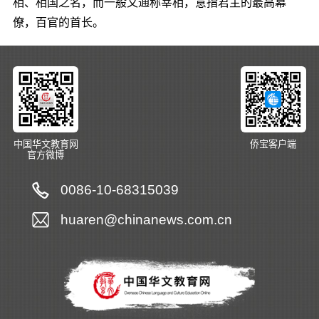
相、相国之名，而一般又通称宰相，意指君主的最高幕
僚，百官的首长。
中国华文教育网
侨宝客户端
官方微博
0086-10-68315039
huaren@chinanews.com.cn