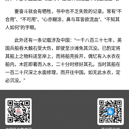
要奋斗就会有牺牲，书中也不乏失败的记录。常有“不
合用”、“不可用”、“心亦糊涂，鼻与耳皆欲流血”、“不知其
人如何”的字眼。
此外还有一条记载涉及中国：“一千八百三十七年，英
国兵船吞大触石受大伤，即驶至沙滩免其沉没。已酌定将
其船上之物料送至岸上，而将船壳拆开，偶忆有入水衣在
船内，木匠即著而入水，二十分时修好其孔。当时其船在
一百二十尺深之水面修理，而开往中国。如无此水衣，定
必沉没。”