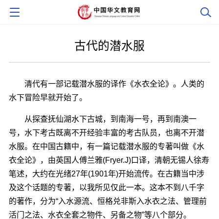
古代的潜水服
清代有一部记载潜水服的译作《水衣全论》。人类的
水下冒险早就开始了。
从探查抚仙湖水下古城，到南海一号，再到南澳一
号，水下考古既离不开经验丰富的考古队员，也离不开潜
水服。在中国古籍中，有一篇记载潜水服的专著叫做《水
衣全论》，由英国人傅兰雅(Fryer.J)口译，清朝无锡人徐寿
笔述，大约在光绪27年(1901年)开始流传。在古籍当中涉
及这个话题的专著，以我所见仅此一本。这本不到八千字
的著作，分为“入水源流、恒格兑非斯入水衣之法、管理前
活门之法、水衣全套之物件、另备之物”等八个部分。