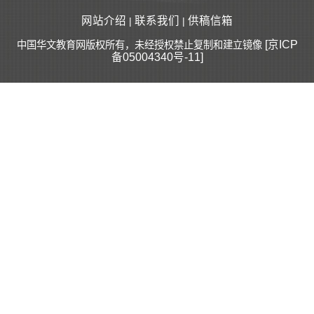
网站介绍
联系我们
供稿信箱
|
|
[京ICP
中国华文教育网版权所有，未经授权禁止复制和建立镜像
备05004340号-11]