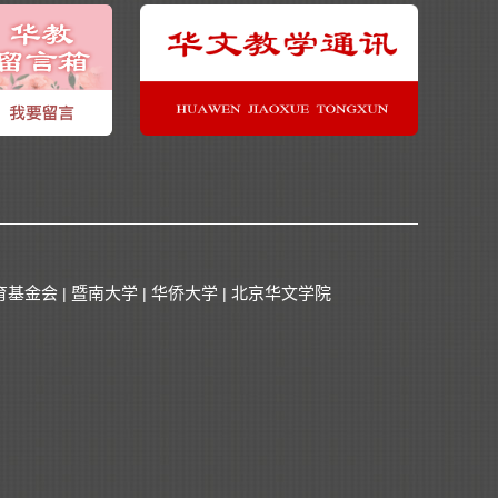
育基金会
暨南大学
华侨大学
北京华文学院
|
|
|