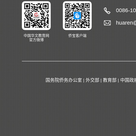
0086-1
huaren
中国华文教育网
侨宝客户端
官方微博
国务院侨务办公室
外交部
教育部
中国政
|
|
|