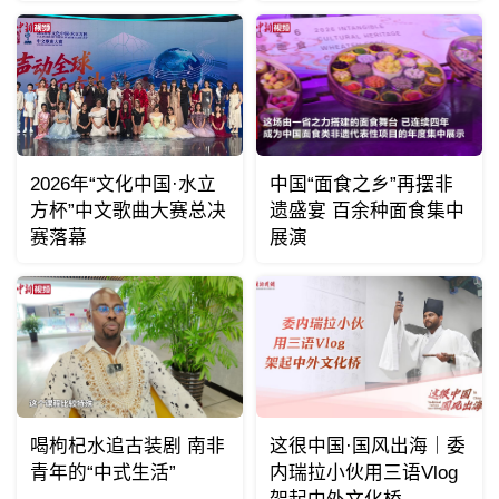
2026年“文化中国·水立
中国“面食之乡”再摆非
方杯”中文歌曲大赛总决
遗盛宴 百余种面食集中
赛落幕
展演
喝枸杞水追古装剧 南非
这很中国·国风出海｜委
青年的“中式生活”
内瑞拉小伙用三语Vlog