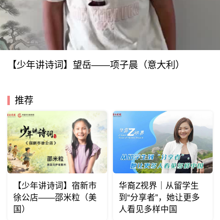
【少年讲诗词】望岳——项子晨（意大利）
推荐
【少年讲诗词】宿新市
华裔Z视界｜从留学生
徐公店——邵米粒（美
到“分享者”，她让更多
国）
人看见多样中国