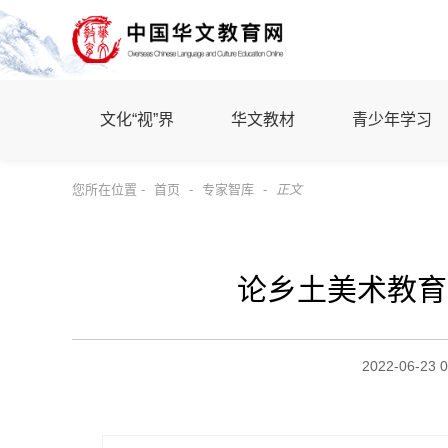
文化“视”界
华文教材
青少年学习
您所在位置 -
首页
-
专家智库
-
正文
论乡土美术教育
2022-06-23 0