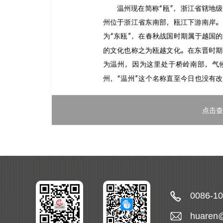
点击查
0086-1
huaren