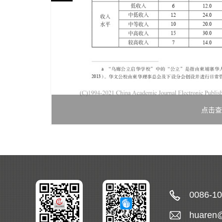
点击查
0086-1
huaren