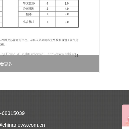
看更多
0-68315039
@chinanews.com.cn