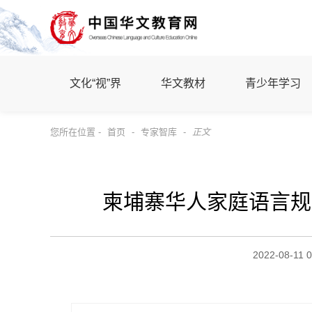
文化“视”界
华文教材
青少年学习
您所在位置 -
首页
-
专家智库
-
正文
柬埔寨华人家庭语言规
2022-08-11 0