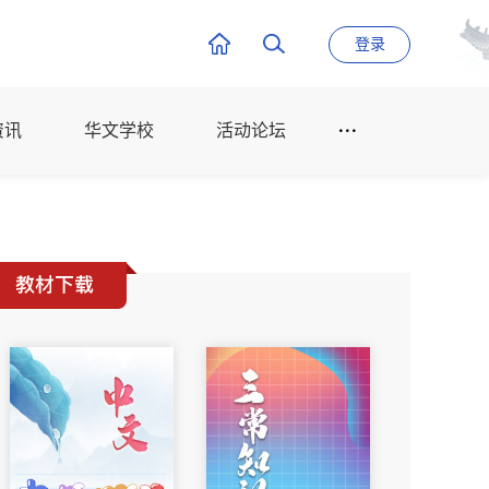
登录
资讯
华文学校
活动论坛