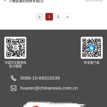
2022-05-02
少数民族的别样年俗(2)
«
1
2
»
中国华文教育网
侨宝客户端
官方微博
0086-10-68315039
huaren@chinanews.com.cn