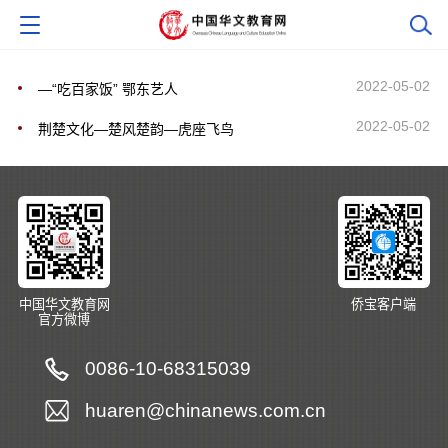
2022-05-02
―“吃百家饭” 鄂东艺人
2022-05-02
荆楚文化―楚风楚韵―虎座飞鸟
中国华文教育网
侨宝客户端
官方微博
0086-10-68315039
huaren@chinanews.com.cn