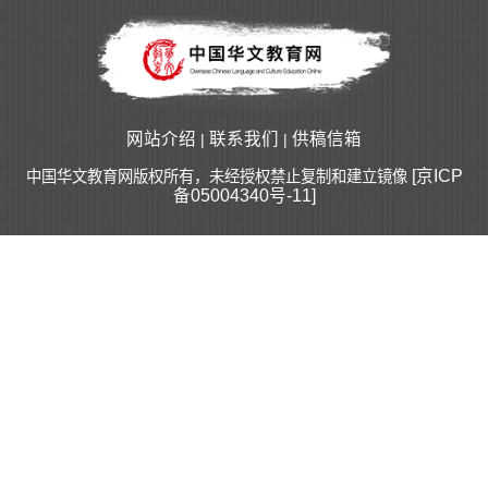
网站介绍
联系我们
供稿信箱
|
|
[京ICP
中国华文教育网版权所有，未经授权禁止复制和建立镜像
备05004340号-11]