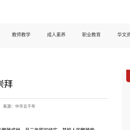
教师教学
成人素养
职业教育
华文
崇拜
来源：中华五千年