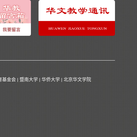
育基金会
暨南大学
华侨大学
北京华文学院
|
|
|