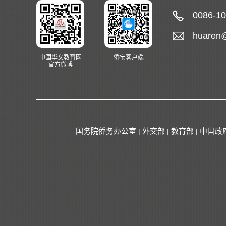
0086-1
huaren
中国华文教育网
侨宝客户端
官方微博
国务院侨务办公室
外交部
教育部
中国政
|
|
|