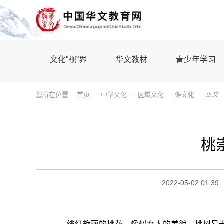
文化“视”界
华文教材
青少年学习
您所在位置 -
首页
-
中华文化
-
区域文化
-
傩文化
-
正文
桃
2022-05-02 01:39