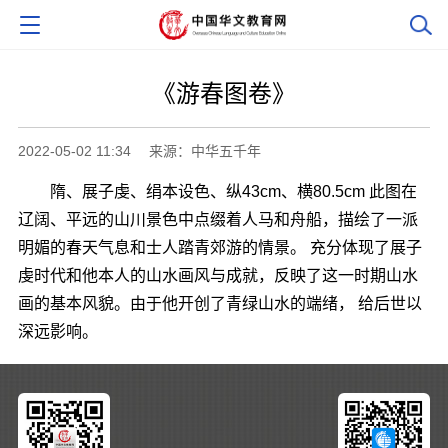
《游春图卷》
2022-05-02 11:34
来源：中华五千年
隋、展子虔、绢本设色、纵43cm、横80.5cm 此图在
辽阔、平远的山川景色中点缀着人马和舟船，描绘了一派
明媚的春天气息和士人踏青郊游的情景。 充分体现了展子
虔时代和他本人的山水画风与成就，反映了这一时期山水
画的基本风貌。由于他开创了青绿山水的端绪， 给后世以
深远影响。