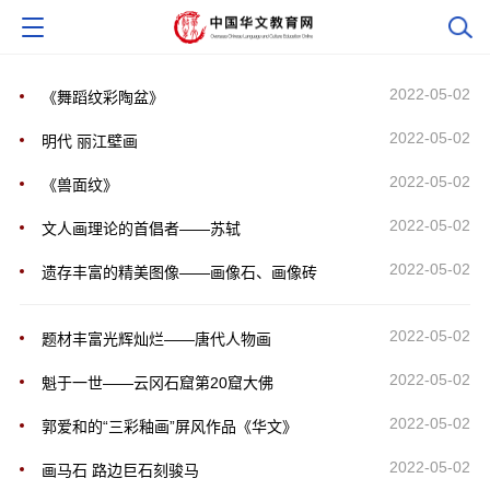
2022-05-02
《舞蹈纹彩陶盆》
2022-05-02
明代 丽江壁画
2022-05-02
《兽面纹》
2022-05-02
文人画理论的首倡者――苏轼
2022-05-02
遗存丰富的精美图像――画像石、画像砖
2022-05-02
题材丰富光辉灿烂――唐代人物画
2022-05-02
魁于一世――云冈石窟第20窟大佛
2022-05-02
郭爱和的“三彩釉画”屏风作品《华文》
2022-05-02
画马石 路边巨石刻骏马