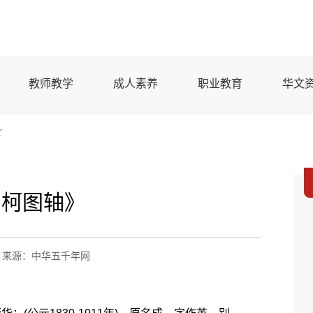
教师教学
成人素养
职业教育
华文
文
柯图轴》
来源：中华五千年网