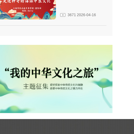
3671
2026-04-16