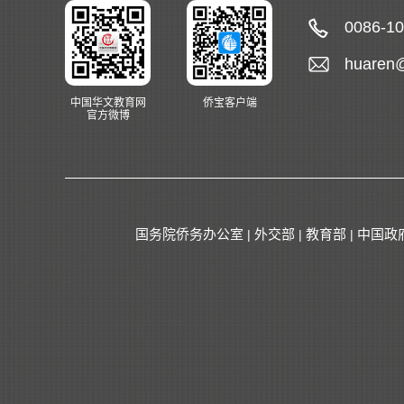
0086-1
huaren
中国华文教育网
侨宝客户端
官方微博
国务院侨务办公室
外交部
教育部
中国政
|
|
|