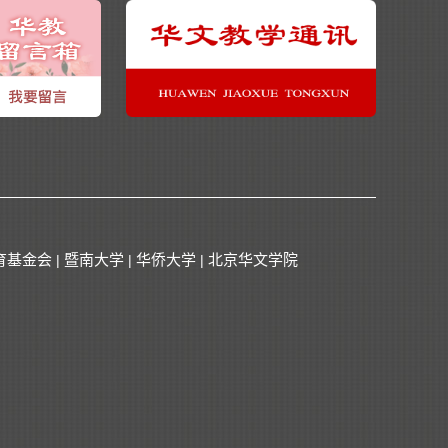
育基金会
暨南大学
华侨大学
北京华文学院
|
|
|