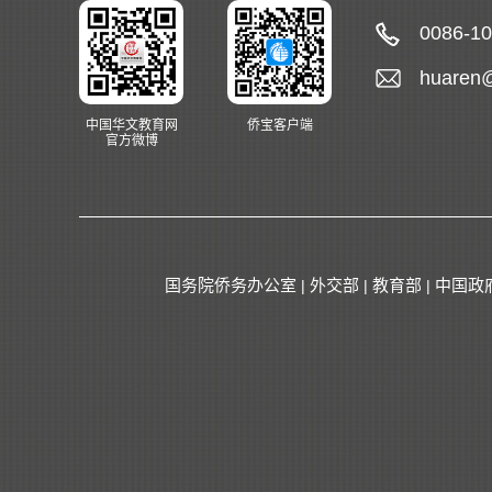
0086-1
huaren
中国华文教育网
侨宝客户端
官方微博
国务院侨务办公室
外交部
教育部
中国政
|
|
|