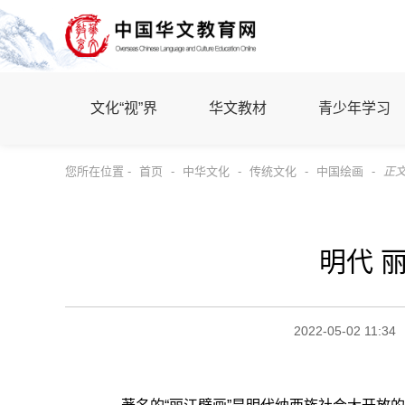
文化“视”界
华文教材
青少年学习
您所在位置 -
首页
-
中华文化
-
传统文化
-
中国绘画
-
正
明代 
2022-05-02 11:34