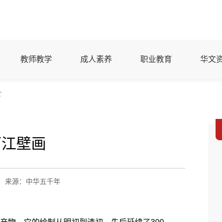
教师教学
成人素养
职业教育
华文
文
丽江壁画
来源：中华五千年