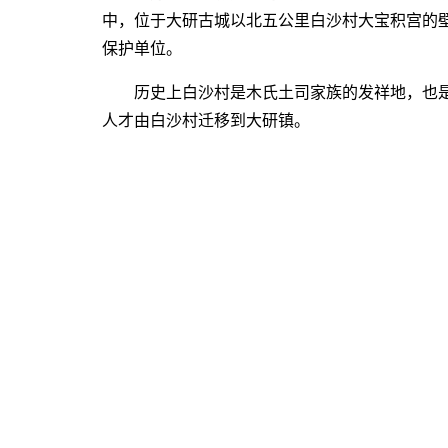
中，位于大研古城以北五公里白沙村大宝积宫的壁
保护单位。
历史上白沙村是木氏土司家族的发祥地，也是
人才由白沙村迁移到大研镇。