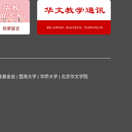
育基金会
暨南大学
华侨大学
北京华文学院
|
|
|