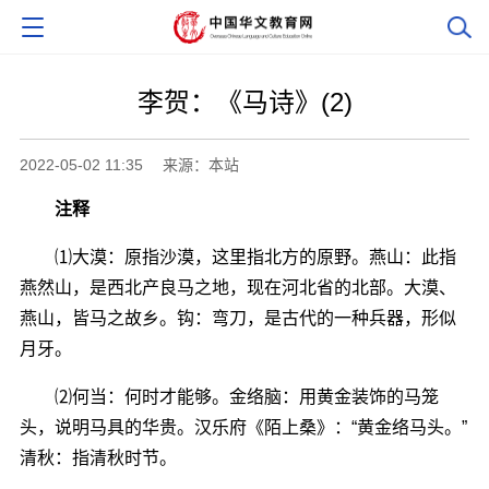
李贺：《马诗》(2)
2022-05-02 11:35
来源：本站
注释
⑴大漠：原指沙漠，这里指北方的原野。燕山：此指
燕然山，是西北产良马之地，现在河北省的北部。大漠、
燕山，皆马之故乡。钩：弯刀，是古代的一种兵器，形似
月牙。
⑵何当：何时才能够。金络脑：用黄金装饰的马笼
头，说明马具的华贵。汉乐府《陌上桑》：“黄金络马头。”
清秋：指清秋时节。