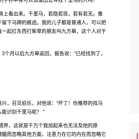
子孙中有可以派遣出去寻找千里马的人吗？ ”
骨上看出来。千里马，若隐若现，若有若无。像
不留下马蹄的痕迹。我的儿子都是普通人，可以把
我一起扛东西打柴草的朋友叫九方皋，这个人对于
个月以后九方皋返回，报告说：“已经找到了，
兴，召见伯乐，对他说：“坏了！你推荐的找马
能识别千里马呢？ ”
境界，这就是千万个我加起来也无法及他的原
精髓而忽略其他方面，注意力在它的内在而忽略它