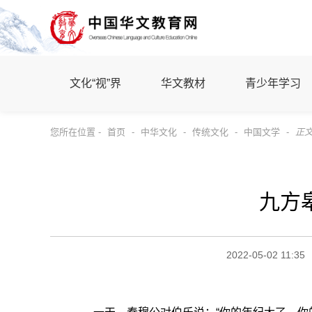
文化“视”界
华文教材
青少年学习
您所在位置 -
首页
-
中华文化
-
传统文化
-
中国文学
-
正
九方
2022-05-02 11:35