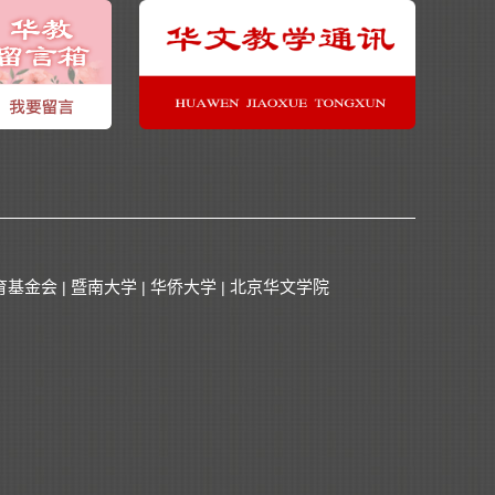
育基金会
暨南大学
华侨大学
北京华文学院
|
|
|