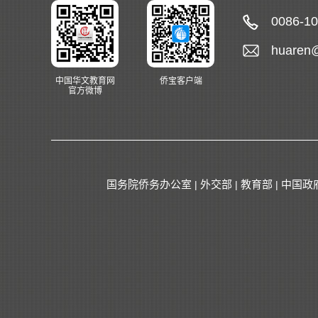
0086-1
huaren
中国华文教育网
侨宝客户端
官方微博
国务院侨务办公室
外交部
教育部
中国政
|
|
|