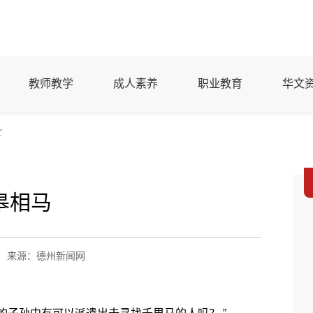
教师教学
成人素养
职业教育
华文
文
皋相马
来源：德州新闻网