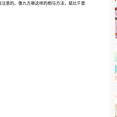
该注意的，像九方皋这样的相马方法，是比千里