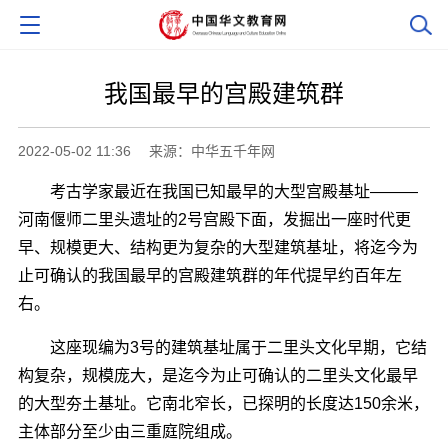
我国最早的宫殿建筑群
2022-05-02 11:36
来源：中华五千年网
考古学家最近在我国已知最早的大型宫殿基址―――
河南偃师二里头遗址的2号宫殿下面，发掘出一座时代更
早、规模更大、结构更为复杂的大型建筑基址，将迄今为
止可确认的我国最早的宫殿建筑群的年代提早约百年左
右。
这座现编为3号的建筑基址属于二里头文化早期，它结
构复杂，规模庞大，是迄今为止可确认的二里头文化最早
的大型夯土基址。它南北窄长，已探明的长度达150余米，
主体部分至少由三重庭院组成。