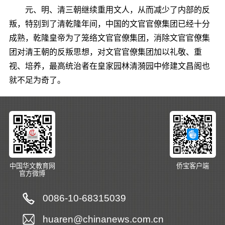
元、明、清三朝继续重用文人，从而减少了内部的反
叛，特别到了清乾隆年间，中国的文官官僚集团已经十分
成熟，乾隆皇帝为了笼络文官官僚集团，消除文官官僚集
团对清王朝的反叛思想，对文官官僚集团加以礼敬、重
视、培养，最高统治者在皇家园林清漪园中修建文昌阁也
就不足为奇了。
中国华文教育网
侨宝客户端
官方微博
0086-10-68315039
huaren@chinanews.com.cn