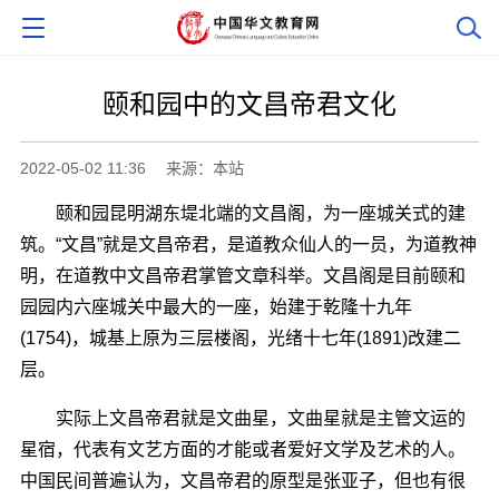
颐和园中的文昌帝君文化
2022-05-02 11:36
来源：本站
颐和园昆明湖东堤北端的文昌阁，为一座城关式的建
筑。“文昌”就是文昌帝君，是道教众仙人的一员，为道教神
明，在道教中文昌帝君掌管文章科举。文昌阁是目前颐和
园园内六座城关中最大的一座，始建于乾隆十九年
(1754)，城基上原为三层楼阁，光绪十七年(1891)改建二
层。
实际上文昌帝君就是文曲星，文曲星就是主管文运的
星宿，代表有文艺方面的才能或者爱好文学及艺术的人。
中国民间普遍认为，文昌帝君的原型是张亚子，但也有很