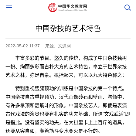
中国杂技的艺术特色
2022-05-02 11:37
来源：文通网
丰富多彩的节目、悠久的传统，构成了中国杂技独树
一帜、绚丽多彩而古朴大方的艺术特色，卓立于世界杂技
艺术之林，弥足自豪。概括起来，可以以九大特色称之：
特别重视腰腿顶功的训练是中国杂技的第一个特点。
中国杂技自古重视顶功，汉代画像砖石和壁画、陶俑中，
有许多拿顶和翻筋斗的形象。中国杂技艺人，即使是表演
古代戏法的演员也要有扎实的功夫基础，所谓“文戏武活”即
是指此。没有坚实的功夫，在大褂里卡上上百斤的道具，
还要从容自如，翻着筋斗变水变火是不行的。