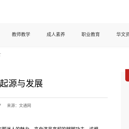
教师教学
成人素养
职业教育
华文
文
起源与发展
7
来源：文通网