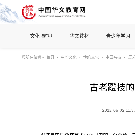
文化“视”界
华文教材
青少年学习
您所在位置 -
首页
-
中华文化
-
传统文化
-
中国杂技
-
正
古老蹬技的
2022-05-02 11:3