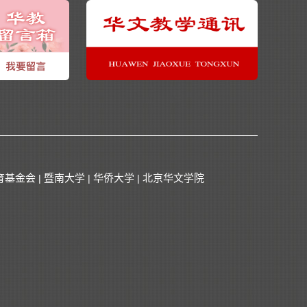
育基金会
暨南大学
华侨大学
北京华文学院
|
|
|