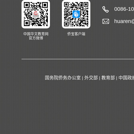
0086-1
huaren
中国华文教育网
侨宝客户端
官方微博
国务院侨务办公室
外交部
教育部
中国政
|
|
|