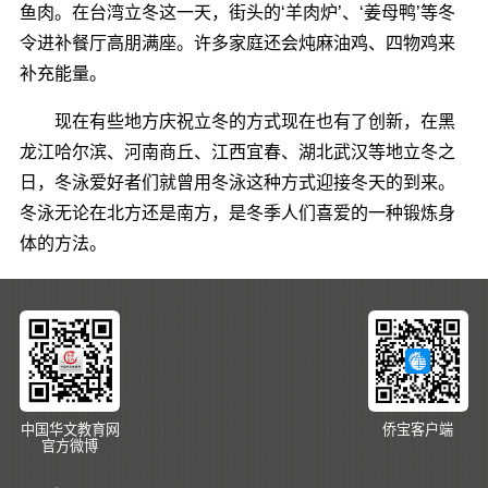
鱼肉。在台湾立冬这一天，街头的‘羊肉炉’、‘姜母鸭’等冬
令进补餐厅高朋满座。许多家庭还会炖麻油鸡、四物鸡来
补充能量。
现在有些地方庆祝立冬的方式现在也有了创新，在黑
龙江哈尔滨、河南商丘、江西宜春、湖北武汉等地立冬之
日，冬泳爱好者们就曾用冬泳这种方式迎接冬天的到来。
冬泳无论在北方还是南方，是冬季人们喜爱的一种锻炼身
体的方法。
中国华文教育网
侨宝客户端
官方微博