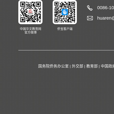
0086-1
huaren
中国华文教育网
侨宝客户端
官方微博
国务院侨务办公室
外交部
教育部
中国政
|
|
|