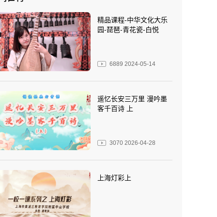
精品课程-中华文化大乐
园-琵琶-青花瓷-白悦
6889
2024-05-14
遥忆长安三万里 漫吟墨
客千百诗 上
3070
2026-04-28
上海灯彩上