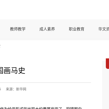
教师教学
成人素养
职业教育
华文
文
国画马史
6
来源：新华网