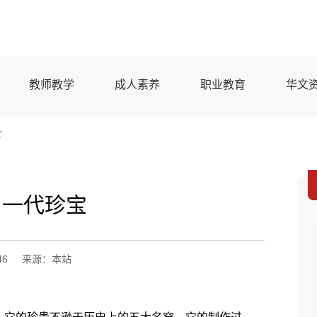
教师教学
成人素养
职业教育
华文
文
 一代珍宝
46
来源：本站