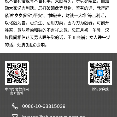
说不吉利话或有不吉利事，大触霉头，所以都禁止，而鼓
励大家说吉利话。忌打破碗盘等器物，若有的话，就得赶
紧说“岁岁(碎碎)平安”、“撞破瓷，财钱一大堆”等吉利话，
以化凶为吉。忌杀生、忌用刀类，因为刀为凶器，可剖开
牲畜，意味着凶和破的不吉祥之意。忌正月初一午睡，汉
族民间相信这天男人睡午觉的话，田会崩；女人睡午觉
的话，灶脚(厨房)会崩。
中国华文教育网
侨宝客户端
官方微博
0086-10-68315039