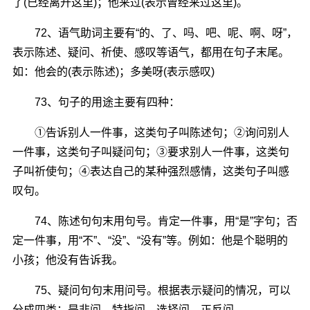
了(已经离开这里)；他来过(表示曾经来过这里)。
72、语气助词主要有“的、了、吗、吧、呢、啊、呀”，
表示陈述、疑问、祈使、感叹等语气，都用在句子末尾。
如：他会的(表示陈述)；多美呀(表示感叹)
73、句子的用途主要有四种：
①告诉别人一件事，这类句子叫陈述句；②询问别人
一件事，这类句子叫疑问句；③要求别人一件事，这类句
子叫祈使句；④表达自己的某种强烈感情，这类句子叫感
叹句。
74、陈述句句末用句号。肯定一件事，用“是”字句；否
定一件事，用“不”、“没”、“没有”等。例如：他是个聪明的
小孩；他没有告诉我。
75、疑问句句末用问号。根据表示疑问的情况，可以
分成四类：是非问、特指问、选择问、正反问。