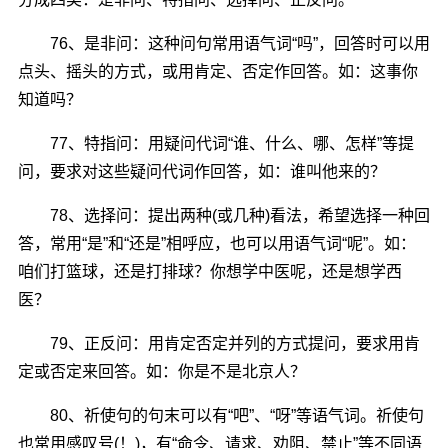
76、是非问：这种问句常用语气词“吗”，回答时可以用
点头、摇头的方式，或用肯定、否定作回答。如：这事你
知道吗？
77、特指问：用疑问代词“谁、什么、哪、怎样”等提
问，要求对这些疑问代词作回答，如：谁叫他来的？
78、选择问：提出两种(或几种)看法，希望选择一种回
答，常用“是”和“还是”相呼应，也可以用语气词“呢”。如：
咱们打篮球，还是打排球？你想学中医呢，还是想学西
医？
79、正反问：用肯定否定并列的方式提问，要求用肯
定或否定来回答。如：你是不是北京人？
80、祈使句的句末可以有“吧”、“呀”等语气词。祈使句
也常用感叹号(！)，有“命令、请求、劝阻、禁止”等不同语