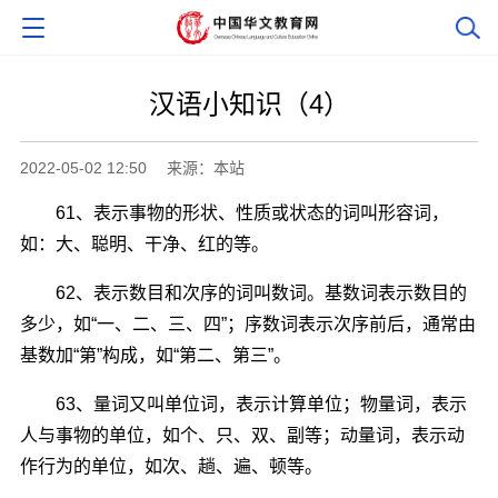
汉语小知识（4）
2022-05-02 12:50
来源：本站
61、表示事物的形状、性质或状态的词叫形容词，
如：大、聪明、干净、红的等。
62、表示数目和次序的词叫数词。基数词表示数目的
多少，如“一、二、三、四”；序数词表示次序前后，通常由
基数加“第”构成，如“第二、第三”。
63、量词又叫单位词，表示计算单位；物量词，表示
人与事物的单位，如个、只、双、副等；动量词，表示动
作行为的单位，如次、趟、遍、顿等。