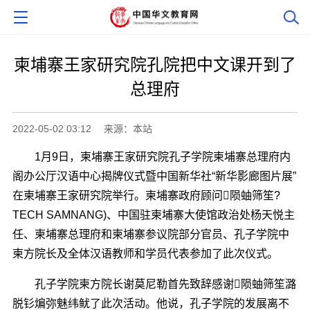
柬埔寨王家研究院孔院把中文课开到了
总理府
2022-05-02 03:12
来源：本站
1月9日，柬埔寨王家研究院孔子学院柬埔寨总理府内
阁办公厅汉语中心揭牌仪式暨中国新华社“新华影廊图片展”
在柬埔寨王家研究院举行。柬埔寨政府顾问陨蚰筛笙?
TECH SAMNANG)、中国驻柬埔寨大使馆政治处杨天悦主
任、柬埔寨总理府和柬埔寨参议院部分官员、孔子学院中
柬方院长及全体汉语教师和学员代表参加了此次仪式。
孔子学院柬方院长谢莫尼勒首先致辞感谢陨蚰筛笙潞
脱钐煸弥魅纬鱿了此次活动。他说，孔子学院的发展离不