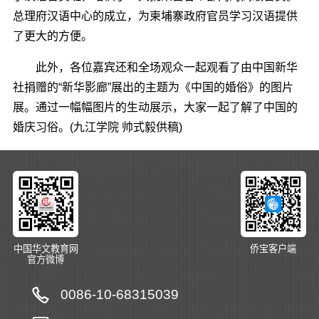
总理府汉语中心的成立，为柬埔寨政府官员学习汉语提供
了更大的方便。
此外，各位嘉宾还和全场观众一起观看了由中国新华
社捐赠的“新华影廊”展出的主题为《中国的婚俗》的图片
展。通过一幅幅图片的生动展示，大家一起了解了中国的
婚庆习俗。(九江学院 帅式毅供稿)
中国华文教育网
侨宝客户端
官方微博
0086-10-68315039