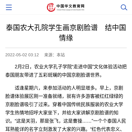
泰国农大孔院学生画京剧脸谱 结中国
情缘
2022-05-02 03:12
来源：本站
2月2日，农业大学孔子学院“走进中国”文化体验活动把
泰国朋友带进了五彩斑斓的中国京剧脸谱世界。
适逢星期六，来参加活动的人明显增多。早上，京剧
脸谱体验展区刚一准备就绪，就有许多游客被红红绿绿的
京剧脸谱吸引了过来。穿着中国传统民族服装的农业大学
学生热情地招呼大家坐下，并给大家讲解京剧脸谱的知
识。“这是关羽，那是张飞，这是曹操……”一个个泰国人民
耳熟能详的名字立刻激发了大家的兴趣。“红色代表忠义、