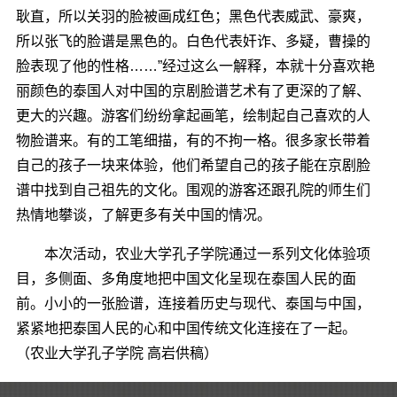
耿直，所以关羽的脸被画成红色；黑色代表威武、豪爽，
所以张飞的脸谱是黑色的。白色代表奸诈、多疑，曹操的
脸表现了他的性格……”经过这么一解释，本就十分喜欢艳
丽颜色的泰国人对中国的京剧脸谱艺术有了更深的了解、
更大的兴趣。游客们纷纷拿起画笔，绘制起自己喜欢的人
物脸谱来。有的工笔细描，有的不拘一格。很多家长带着
自己的孩子一块来体验，他们希望自己的孩子能在京剧脸
谱中找到自己祖先的文化。围观的游客还跟孔院的师生们
热情地攀谈，了解更多有关中国的情况。
本次活动，农业大学孔子学院通过一系列文化体验项
目，多侧面、多角度地把中国文化呈现在泰国人民的面
前。小小的一张脸谱，连接着历史与现代、泰国与中国，
紧紧地把泰国人民的心和中国传统文化连接在了一起。
（农业大学孔子学院 高岩供稿）