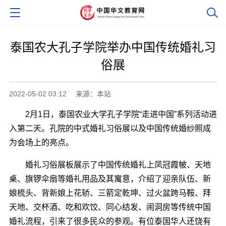
泰国农大孔子学院举办中国传统婚礼习
俗展
2022-05-02 03:12
来源：本站
2月1日，泰国农业大学孔子学院“走进中国”系列活动进
入第二天。孔院的中式婚礼习俗展以及中国传统婚纱照成
为会场上的亮点。
婚礼习俗展板展示了中国传统婚礼上凤冠霞帔、天地
桌、旗锣伞扇等婚礼用品及其寓意，介绍了迎亲队伍、新
娘梳头、背新娘上花轿、三箭定乾坤、过火盆跨马鞍、拜
天地、交杯酒、吃和欢饺、同心结发、闹洞房等传统中国
婚礼流程，引来了很多民众的参观。有位泰国华人还饶有