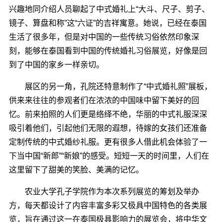
兴趣地同介绍人员聊起了中式婚礼上“大斗、尺子、剪子、
镜子、算盘和称”这“六证”的吉祥寓意。她说，已经在泰国
生活了很多年，但是对中国的一些传统习俗依然印象深
刻，能够在泰国看到中国的传统婚礼习俗展览，好像是回
到了中国的家乡一样亲切。
展区的另一角，孔院还特意制作了“中式婚礼照”展板，
供来来往往的参观者们在浓浓的中国味中留下美好的回
忆。前来拍照的人们更是络绎不绝，华丽的中式礼服深深
吸引着他们，引起他们无限的遐想，待嫁的女孩们还准备
定制传统的中式婚纱礼服。更有很多人借此机会体验了一
下当中国“新郎”“新娘”的感受。短短一天的时间里，人们在
这里留下了甜美的笑脸、美满的记忆。
农业大学孔子学院作为本次系列展览的筹划及举办
方，每天都设计了内容丰富多彩又极具中国特色的各类展
览，旨在通过这一在泰国极具影响力的展览会，将中华文